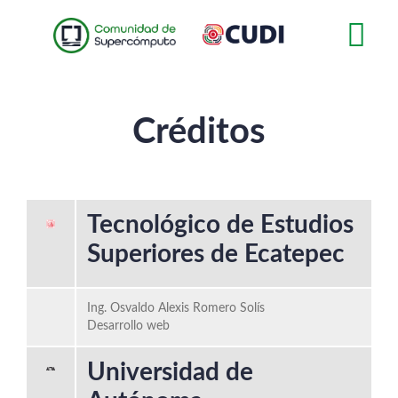
Pasar
al
contenido
principal
Créditos
Tecnológico de Estudios
Superiores de Ecatepec
Ing. Osvaldo Alexis Romero Solís
Desarrollo web
Universidad de